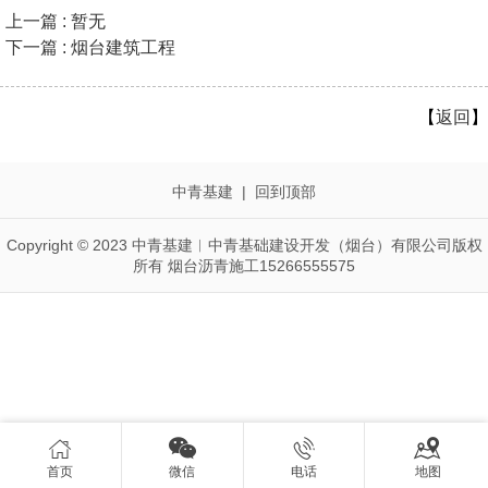
上一篇 : 暂无
下一篇 : 烟台建筑工程
【
返回
】
中青基建
|
回到顶部
Copyright © 2023 中青基建︱中青基础建设开发（烟台）有限公司版权
所有 烟台沥青施工15266555575




首页
微信
电话
地图