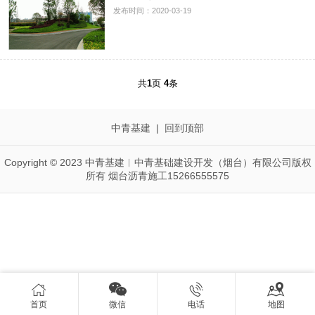
发布时间：2020-03-19
共
1
页
4
条
中青基建
|
回到顶部
Copyright © 2023 中青基建︱中青基础建设开发（烟台）有限公司版权
所有 烟台沥青施工15266555575




首页
微信
电话
地图