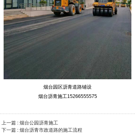
烟台园区沥青道路铺设
烟台沥青施工15266555575
上一篇 : 烟台公园沥青施工
下一篇 : 烟台沥青市政道路的施工流程