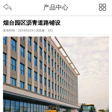


产品中心
烟台园区沥青道路铺设
发布时间：2024/02/19 | 浏览量：
331