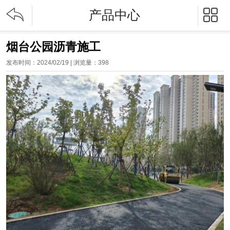


产品中心
烟台公园沥青施工
发布时间：2024/02/19 | 浏览量：
398