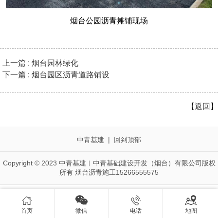
烟台公园沥青摊铺现场
上一篇 : 烟台园林绿化
下一篇 : 烟台园区沥青道路铺设
【
返回
】
中青基建
|
回到顶部
Copyright © 2023 中青基建︱中青基础建设开发（烟台）有限公司版权
所有 烟台沥青施工15266555575




首页
微信
电话
地图