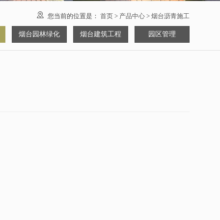

您当前的位置是：
首页
>
产品中心
>
烟台沥青施工
烟台园林绿化
烟台建筑工程
园区管理