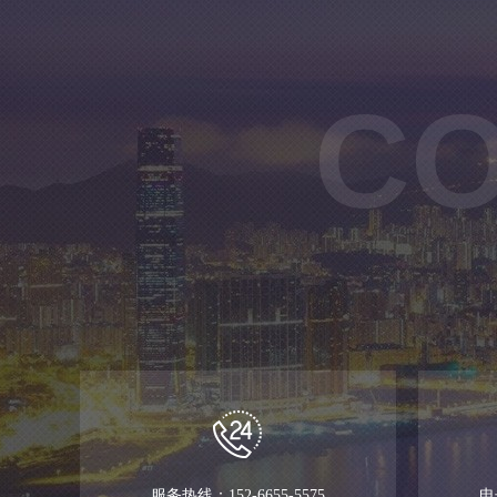
CO
服务热线：152-6655-5575
电