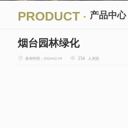
·
PRODUCT
产品中心
烟台园林绿化


234
发布时间：2024-02-19
人浏览