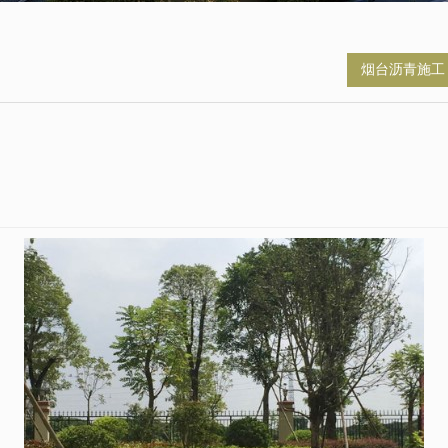
烟台沥青施工