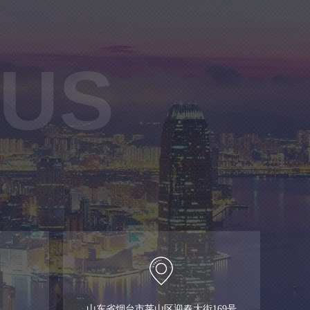
 US
山东省烟台市莱山区迎春大街169号